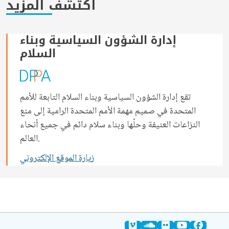
اكتشف المزيد
إدارة الشؤون السياسية وبناء
السلام
تقع إدارة الشؤون السياسية وبناء السلام التابعة للأمم
المتحدة في صميم مهمة الأمم المتحدة الرامية إلى منع
النزاعات العنيفة وحلّها وبناء سلام دائم في جميع أنحاء
العالم.
زيارة الموقع الإلكتروني