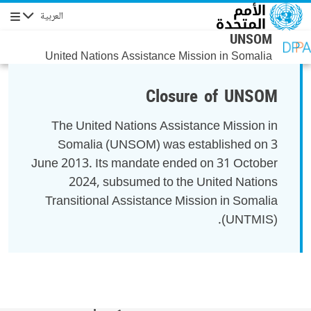
جاوز إلى المحتوى الرئيسي
العربية
التنقل
UNSOM
United Nations Assistance Mission in Somalia
Closure of UNSOM
The United Nations Assistance Mission in
Somalia (UNSOM) was established on 3
June 2013. Its mandate ended on 31 October
2024, subsumed to the United Nations
Transitional Assistance Mission in Somalia
(UNTMIS).